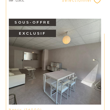
Sélectionner
Réf : 1239JL
SOUS-OFFRE
EXCLUSIF
Nancy (54000)