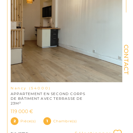
CONTACT
Nancy (54000)
APPARTEMENT EN SECOND CORPS
DE BÂTIMENT AVEC TERRASSE DE
23M²
119 000 €
2
Pièce(s)
1
Chambre(s)