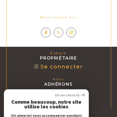
Nous suivre sur
Espace
PROPRIÉTAIRE
Se connecter
Nous
ADHÉRONS
On en reste là
Comme beaucoup, notre site
utilise les cookies
On aimerait vous accompagner pendant