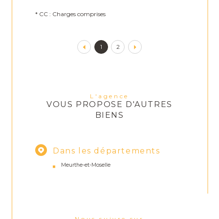
* CC : Charges comprises
1
2
L'agence
VOUS PROPOSE D'AUTRES
BIENS
Dans les départements
Meurthe-et-Moselle
Nous suivre sur