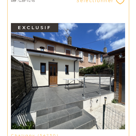
Sélectionner
Réf : G39-TL-15
EXCLUSIF
Chaligny (54230)