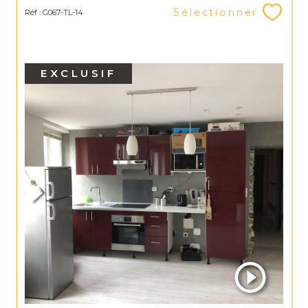
Sélectionner
Réf : G067-TL-14
EXCLUSIF