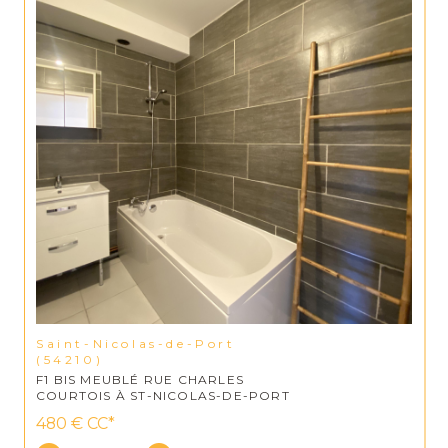
Saint-Nicolas-de-Port
(54210)
F1 BIS MEUBLÉ RUE CHARLES
COURTOIS À ST-NICOLAS-DE-PORT
480 €
CC*