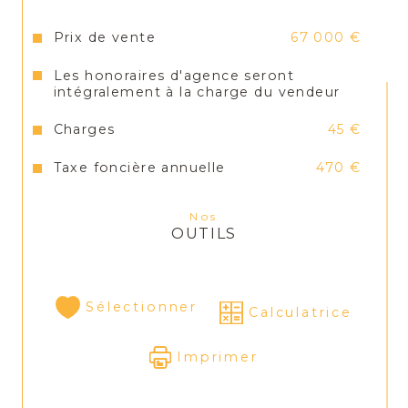
Taxe foncière : 470 €
Prix de vente
67 000 €
Les honoraires d'agence seront
intégralement à la charge du vendeur
Charges
45 €
Taxe foncière annuelle
470 €
Nos
OUTILS
Sélectionner
Calculatrice
Imprimer