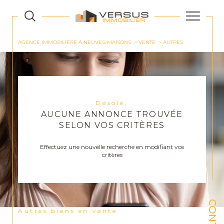
AGENCE IMMOBILIÈRE À NEUVES-MAISONS
VENTE
AUTRES
Désolé,
AUCUNE ANNONCE TROUVÉE
SELON VOS CRITÈRES
Effectuez une nouvelle recherche en modifiant vos
critères
Autres biens en vente