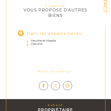
CONTACT
L'agence
VOUS PROPOSE D'AUTRES
BIENS
Dans les départements
Meurthe-et-Moselle
Côte-d'or
Nous suivre sur
Espace
PROPRIÉTAIRE