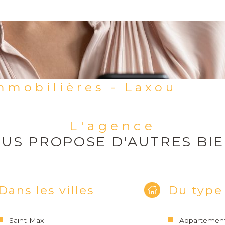
mmobilières - Laxou
L'agence
US PROPOSE D'AUTRES BI
Dans les villes
Du type
Saint-Max
Appartemen