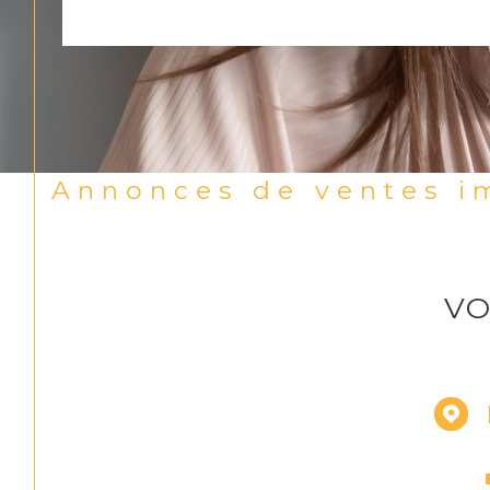
Annonces de ventes i
VO