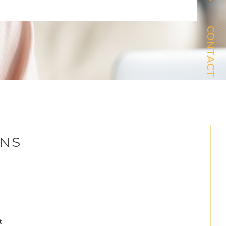
CONTACT
ENS
t