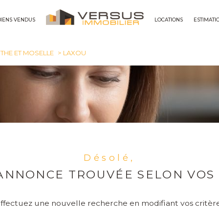
BIENS VENDUS
LOCATIONS
ESTIMATI
maisons
THE ET MOSELLE
LAXOU
Désolé,
ANNONCE TROUVÉE SELON VOS 
ffectuez une nouvelle recherche en modifiant vos critèr