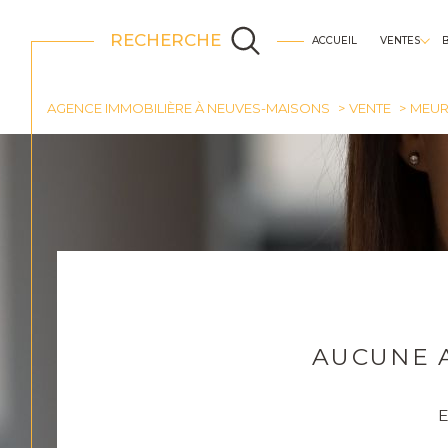
RECHERCHE
ACCUEIL
VENTES
appartements
AGENCE IMMOBILIÈRE À NEUVES-MAISONS
VENTE
MEUR
AUCUNE 
E