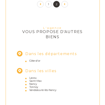
1
2
L'agence
VOUS PROPOSE D'AUTRES
BIENS
Dans les départements
Côte-d'or
Dans les villes
Laxou
Saint-Max
Nancy
Tonnoy
Vandoeuvre-lès-Nancy