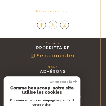
Nous suivre sur
Espace
PROPRIÉTAIRE
Se connecter
Nous
ADHÉRONS
On en reste là
Comme beaucoup, notre site
utilise les cookies
On aimerait vous accompagner pendant
votre visite.