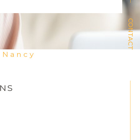
CONTACT
s-Nancy
ENS