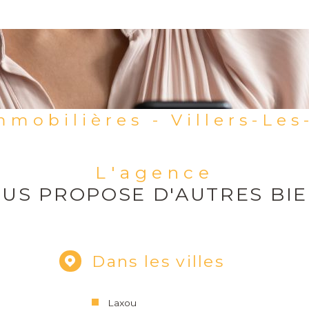
mmobilières - Villers-Le
L'agence
US PROPOSE D'AUTRES BI
Dans les villes
Laxou