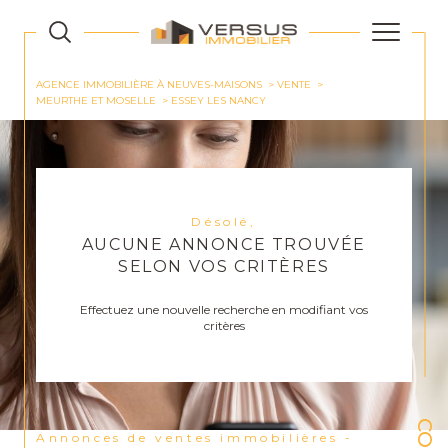
AGENCE IMMOBILIÈRE À NEUVES-MAISONS
VENTE
MEURTHE ET MOSELLE
ESSEY LES NANCY
Désolé,
AUCUNE ANNONCE TROUVÉE
SELON VOS CRITÈRES
Effectuez une nouvelle recherche en modifiant vos
critères
Annonces de ventes immobilières -