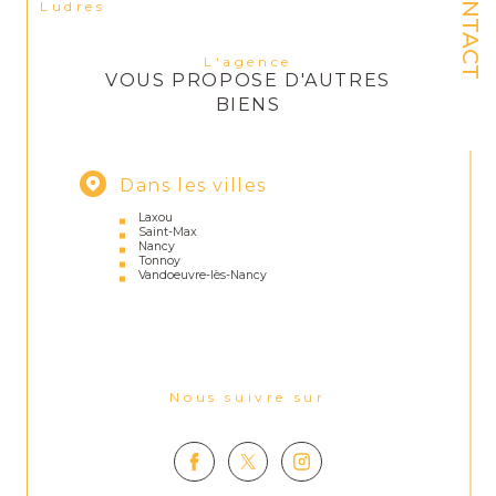
CONTACT
Ludres
L'agence
VOUS PROPOSE D'AUTRES
BIENS
Dans les villes
Laxou
Saint-Max
Nancy
Tonnoy
Vandoeuvre-lès-Nancy
Nous suivre sur