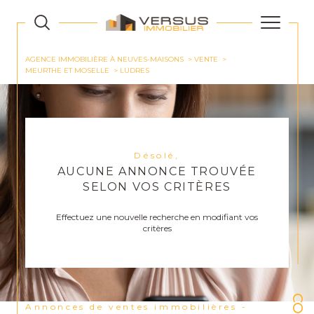
AGENCE IMMOBILIÈRE À NEUVES-MAISONS
VENTE
MEURTHE ET MOSELLE
LUDRES
Désolé,
AUCUNE ANNONCE TROUVÉE
SELON VOS CRITÈRES
Effectuez une nouvelle recherche en modifiant vos
critères
Annonces de ventes immobilières -