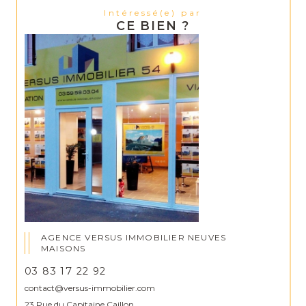
Intéressé(e) par
CE BIEN ?
AGENCE VERSUS IMMOBILIER NEUVES
MAISONS
03 83 17 22 92
contact@versus-immobilier.com
23 Rue du Capitaine Caillon