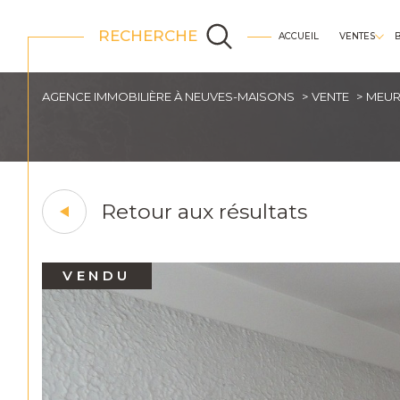
RECHERCHE
ACCUEIL
VENTES
appartements
AGENCE IMMOBILIÈRE À NEUVES-MAISONS
VENTE
MEUR
Retour aux résultats
VENDU