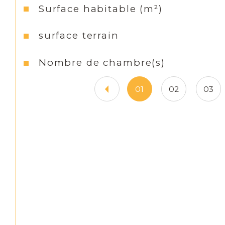
Surface habitable (m²)
surface terrain
Nombre de chambre(s)
01
02
03