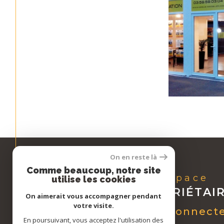
On en reste là
Comme beaucoup, notre site
Espace
utilise les cookies
PROPRIÉTAI
On aimerait vous accompagner pendant
votre visite.
Se connect
En poursuivant, vous acceptez l'utilisation des