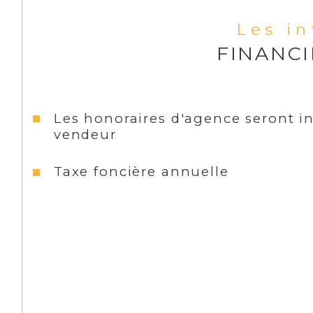
Les i
FINANC
Les honoraires d'agence seront i
vendeur
Taxe foncière annuelle