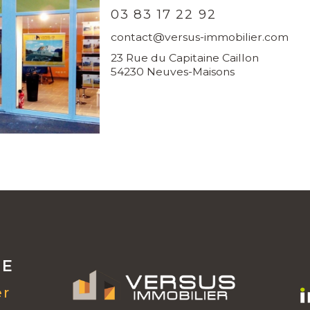
03 83 17 22 92
contact@versus-immobilier.com
23 Rue du Capitaine Caillon
54230 Neuves-Maisons
RE
er