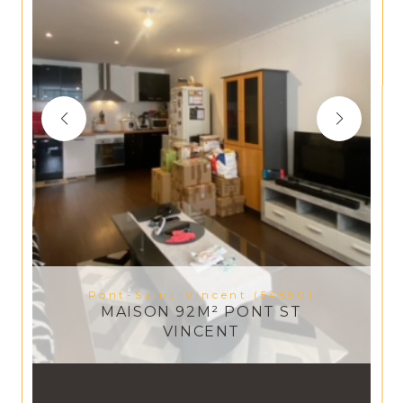
Pont-Saint-Vincent (54550)
MAISON 92M² PONT ST
VINCENT