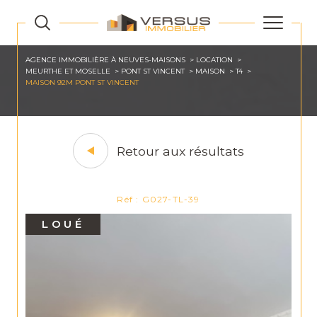
AGENCE IMMOBILIÈRE À NEUVES-MAISONS
LOCATION
MEURTHE ET MOSELLE
PONT ST VINCENT
MAISON
T4
MAISON 92M PONT ST VINCENT
Retour aux résultats
Réf : G027-TL-39
LOUÉ