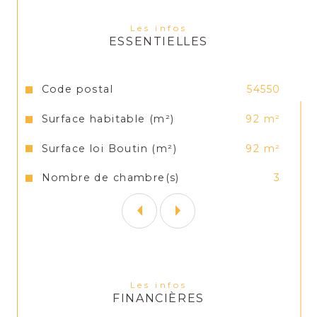
Chauffage : électrique au sol
Les infos
ESSENTIELLES
Loyer : 690 €/mois (pas de charges)
Honoraire : 690 €
Caractéristiques
Valeurs
Code postal
54550
Surface habitable (m²)
92 m²
Dépôt de Garantie : 690 €
Surface loi Boutin (m²)
92 m²
Pour plus de renseignements merci de 
contacter le 03 83 17 22 92 ou par mail : 
Nombre de chambre(s)
3
contact@versus-immobilier.com
Les infos
FINANCIÈRES