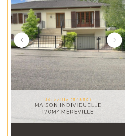
Méréville (54850)
MAISON INDIVIDUELLE
170M² MÉREVILLE