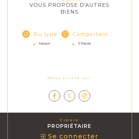
VOUS PROPOSE D'AUTRES
BIENS
Du type
Comportant
Maison
3 Pièces
Nous suivre sur
Espace
PROPRIÉTAIRE
Se connecter