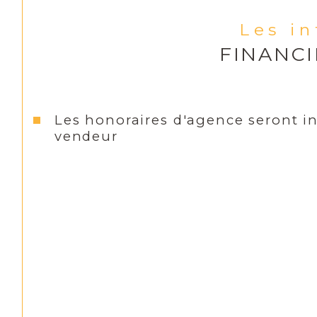
Les i
FINANC
Les honoraires d'agence seront i
vendeur