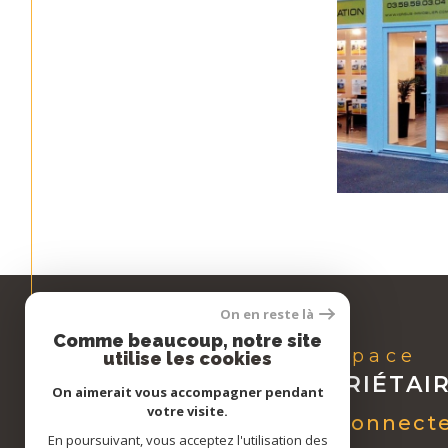
On en reste là
Comme beaucoup, notre site
Espace
utilise les cookies
PROPRIÉTAI
On aimerait vous accompagner pendant
votre visite.
Se connect
En poursuivant, vous acceptez l'utilisation des