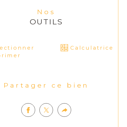
Nos
OUTILS
lectionner
Calculatrice
primer
Partager ce bien