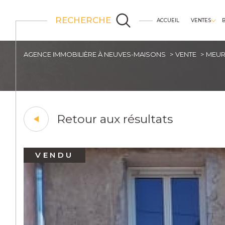
RECHERCHE
ACCUEIL
VENTES
appartements
AGENCE IMMOBILIÈRE À NEUVES-MAISONS
VENTE
MEUR
Retour aux résultats
VENDU