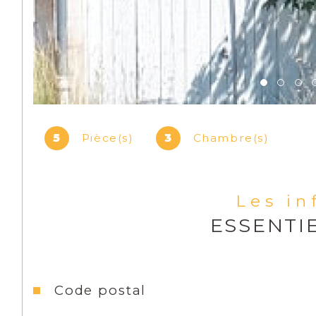
5
Pièce(s)
3
Chambre(s)
Les i
ESSENTI
Caractéristiques
Valeurs
Code postal