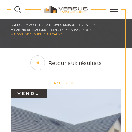
AGENCE IMMOBILIÈRE À NEUVES-MAISONS
VENTE
MEURTHE ET MOSELLE
BENNEY
MAISON
T6
MAISON INDIVIDUELLE AU CALME
Retour aux résultats
Réf : 1220JL
VENDU