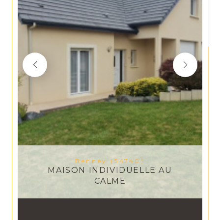
Benney (54740)
MAISON INDIVIDUELLE AU
CALME