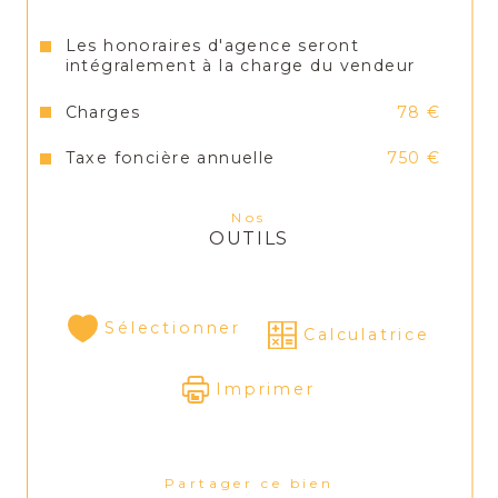
Pas de travaux prévus dans la copropriété
Les honoraires d'agence seront
intégralement à la charge du vendeur
Charges
78 €
Taxe foncière annuelle
750 €
Nos
OUTILS
Sélectionner
Calculatrice
Imprimer
Partager ce bien