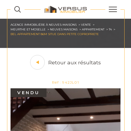
AGENCE IMMOBILIÈRE À NEUVES-MAISONS
VENTE
MEURTHE ET MOSELLE
NEUVES MAISONS
APPARTEMENT
T4
BEL APPARTEMENT 86M SITUE DANS PETITE COPROPRIETE
Retour aux résultats
Réf : 942JL01
VENDU