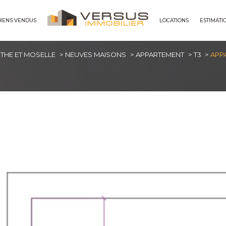
BIENS VENDUS
LOCATIONS
ESTIMATI
maisons
THE ET MOSELLE
NEUVES MAISONS
APPARTEMENT
T3
APP