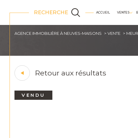
RECHERCHE
ACCUEIL
VENTES
appartements
AGENCE IMMOBILIÈRE À NEUVES-MAISONS
VENTE
MEUR
Retour aux résultats
VENDU