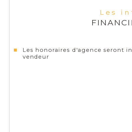
Les i
FINANC
Les honoraires d'agence seront i
vendeur