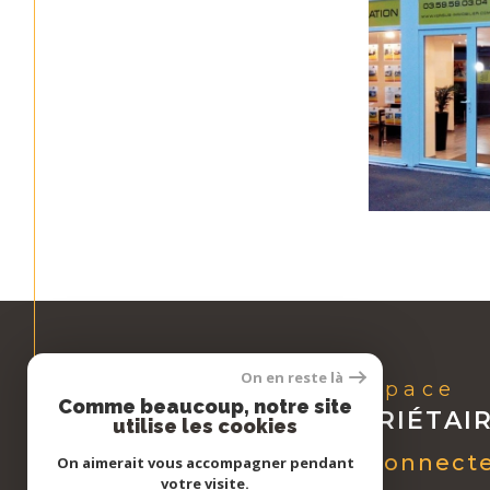
On en reste là
Espace
Comme beaucoup, notre site
PROPRIÉTAI
utilise les cookies
Se connect
On aimerait vous accompagner pendant
votre visite.