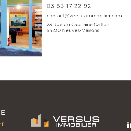
03 83 17 22 92
contact@versus-immobilier.com
23 Rue du Capitaine Caillon
54230 Neuves-Maisons
RE
er