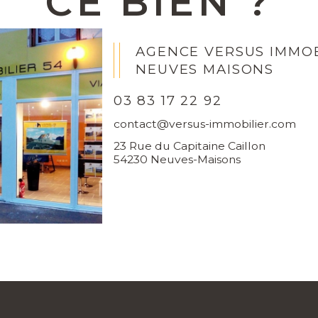
CE BIEN ?
AGENCE VERSUS IMMOB
NEUVES MAISONS
03 83 17 22 92
contact@versus-immobilier.com
23 Rue du Capitaine Caillon
54230 Neuves-Maisons