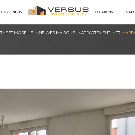
BIENS VENDUS
LOCATIONS
ESTIMATI
maisons
THE ET MOSELLE
NEUVES MAISONS
APPARTEMENT
T3
APP