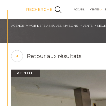
RECHERCHE
ACCUEIL
VENTES
appartements
AGENCE IMMOBILIÈRE À NEUVES-MAISONS
VENTE
MEUR
Retour aux résultats
VENDU