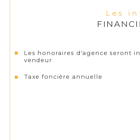
Les i
FINANC
Les honoraires d'agence seront i
vendeur
Taxe foncière annuelle