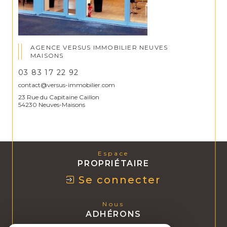
AGENCE VERSUS IMMOBILIER NEUVES
MAISONS
03 83 17 22 92
contact@versus-immobilier.com
23 Rue du Capitaine Caillon
54230 Neuves-Maisons
Espace
PROPRIÉTAIRE
Se connecter
Nous
ADHÉRONS