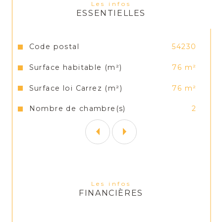
Les infos
ESSENTIELLES
Parking gratuit à proximité 
Caractéristiques
Valeurs
Code postal
54230
Surface habitable (m²)
76 m²
Surface loi Carrez (m²)
76 m²
Nombre de chambre(s)
2
Les infos
FINANCIÈRES