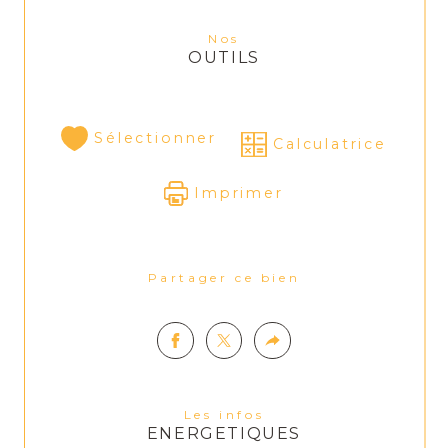
Nos
OUTILS
Sélectionner
Calculatrice
Imprimer
Partager ce bien
Les infos
ENERGETIQUES