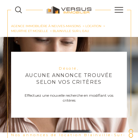
AGENCE IMMOBILIÈRE À NEUVES-MAISONS
LOCATION
MEURTHE ET MOSELLE
BLAINVILLE SUR L EAU
Désolé,
AUCUNE ANNONCE TROUVÉE
SELON VOS CRITÈRES
Effectuez une nouvelle recherche en modifiant vos
critères
Nos annonces de location Blainville-Sur-