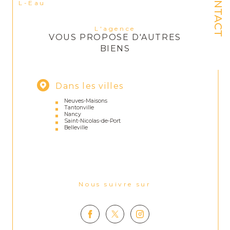
CONTACT
L-Eau
L'agence
VOUS PROPOSE D'AUTRES
BIENS
Dans les villes
Neuves-Maisons
Tantonville
Nancy
Saint-Nicolas-de-Port
Belleville
Nous suivre sur