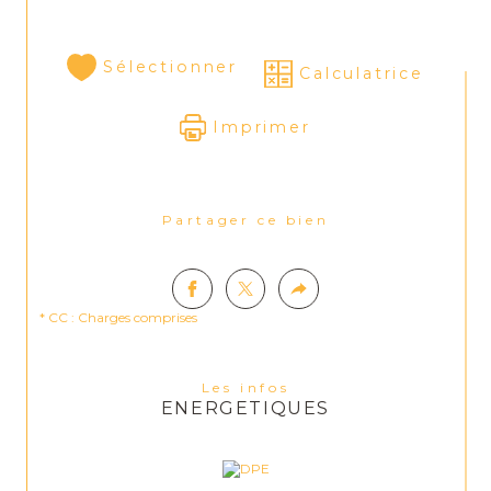
Sélectionner
Calculatrice
Imprimer
Partager ce bien
* CC : Charges comprises
Les infos
ENERGETIQUES