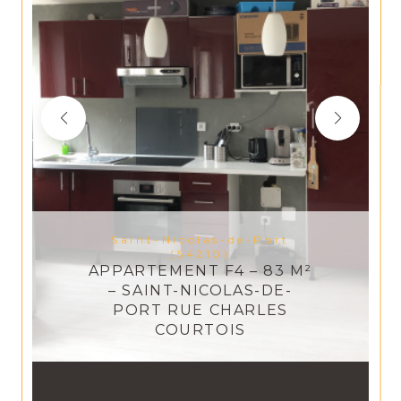
Saint-Nicolas-de-Port
(54210)
APPARTEMENT F4 – 83 M²
– SAINT-NICOLAS-DE-
PORT RUE CHARLES
COURTOIS