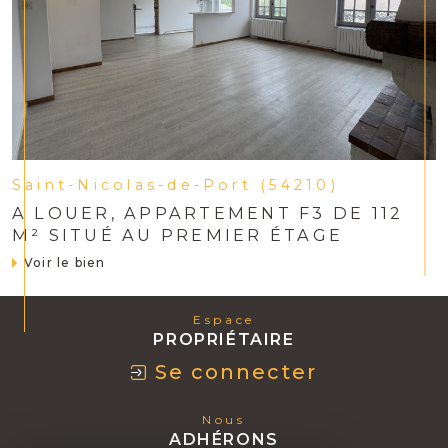
Saint-Nicolas-de-Port (54210)
A LOUER, APPARTEMENT F3 DE 112
M² SITUÉ AU PREMIER ÉTAGE
Voir le bien
Espace
PROPRIÉTAIRE
Se connecter
Nous
ADHÉRONS