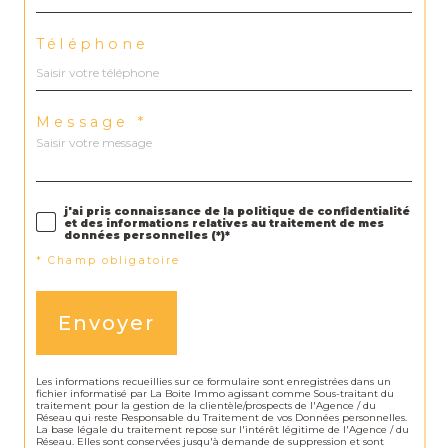
Téléphone
Message *
j'ai pris connaissance de la politique de confidentialité
et des informations relatives au traitement de mes
données personnelles (*)*
* Champ obligatoire
Envoyer
Les informations recueillies sur ce formulaire sont enregistrées dans un
fichier informatisé par La Boite Immo agissant comme Sous-traitant du
traitement pour la gestion de la clientèle/prospects de l'Agence / du
Réseau qui reste Responsable du Traitement de vos Données personnelles.
La base légale du traitement repose sur l'intérêt légitime de l'Agence / du
Réseau. Elles sont conservées jusqu'à demande de suppression et sont