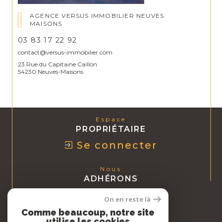
AGENCE VERSUS IMMOBILIER NEUVES
MAISONS
03 83 17 22 92
contact@versus-immobilier.com
23 Rue du Capitaine Caillon
54230 Neuves-Maisons
Espace
PROPRIÉTAIRE
Se connecter
Nous
ADHÉRONS
On en reste là
Comme beaucoup, notre site
utilise les cookies