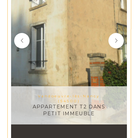
Vandoeuvre-lès-Nancy
(54500)
APPARTEMENT T2 DANS
PETIT IMMEUBLE