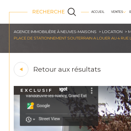
RECHERCHE
ACCUEIL
VENTES
appartements
AGENCE IMMOBILIÈRE À NEUVES-MAISONS
LOCATION
M
PLACE DE STATIONNEMENT SOUTERRAIN A LOUER AU 4 RUE
Retour aux résultats
EXCLUSIF