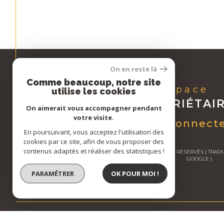
On en reste là
Comme beaucoup, notre site
Espace
utilise les cookies
PROPRIÉTAI
On aimerait vous accompagner pendant
votre visite.
Se connect
En poursuivant, vous acceptez l'utilisation des
cookies par ce site, afin de vous proposer des
contenus adaptés et réaliser des statistiques !
© 2026 | TOUS DROITS RÉSERVÉS | TR
GOOGLE |
PARAMÉTRER
OK POUR MOI !