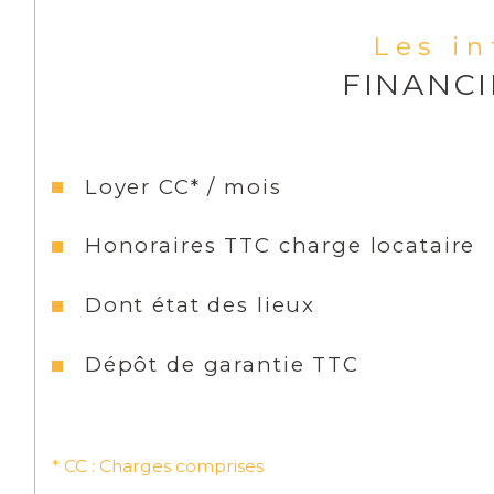
Les i
FINANC
Loyer CC* / mois
Honoraires TTC charge locataire
Dont état des lieux
Dépôt de garantie TTC
* CC : Charges comprises