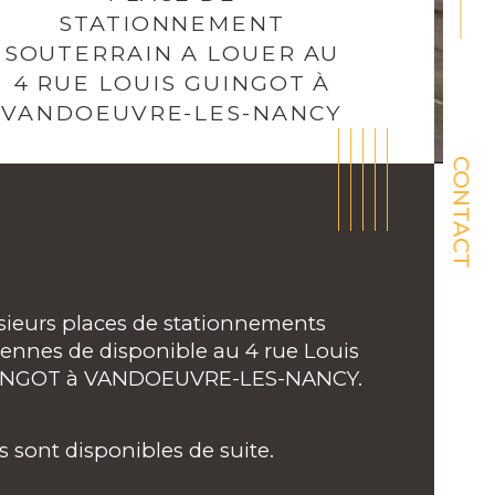
STATIONNEMENT
SOUTERRAIN A LOUER AU
4 RUE LOUIS GUINGOT À
VANDOEUVRE-LES-NANCY
CONTACT
sieurs places de stationnements 
iennes de disponible au 4 rue Louis 
INGOT à VANDOEUVRE-LES-NANCY.
ristiques
Valeurs
de postal
es sont disponibles de suite.
ublé