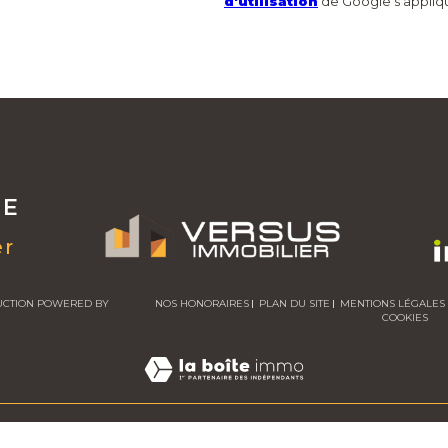
d'utilisation
de Google s'appliq
RE
er
ADUCTION POWERED BY
NOS HONORAIRES
PLAN DU SITE
MENTIONS LÉGALES
COOKIES