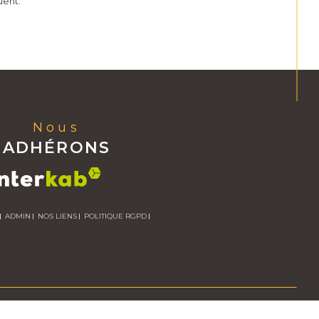
uent.
Nous
ADHÉRONS
ADMIN
NOS LIENS
POLITIQUE RGPD