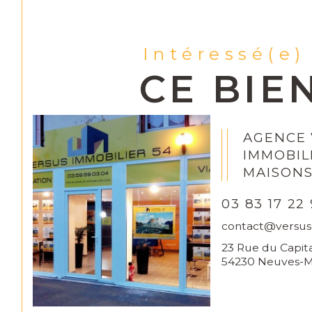
Intéressé(e)
CE BIE
AGENCE 
IMMOBIL
MAISON
03 83 17 22
contact@versus
23 Rue du Capita
54230 Neuves-M