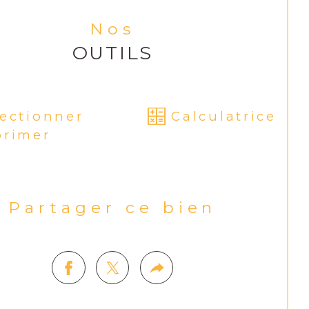
Nos
OUTILS
lectionner
Calculatrice
primer
Partager ce bien