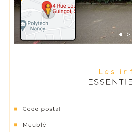
Les i
ESSENTI
Caractéristiques
Valeurs
Code postal
Meublé