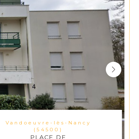
Vandoeuvre-lès-Nancy
(54500)
PLACE DE