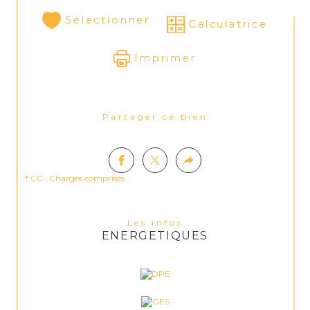
Sélectionner
Calculatrice
Imprimer
Partager ce bien
* CC : Charges comprises
Les infos
ENERGETIQUES