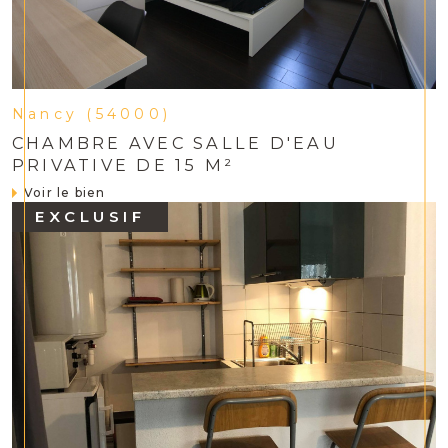
Nancy (54000)
CHAMBRE AVEC SALLE D'EAU
PRIVATIVE DE 15 M²
Voir le bien
EXCLUSIF