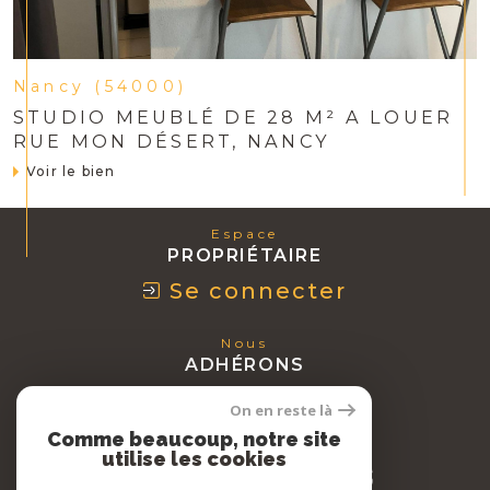
Nancy (54000)
STUDIO MEUBLÉ DE 28 M² A LOUER
RUE MON DÉSERT, NANCY
Voir le bien
Espace
PROPRIÉTAIRE
Se connecter
Nous
ADHÉRONS
On en reste là
Comme beaucoup, notre site
utilise les cookies