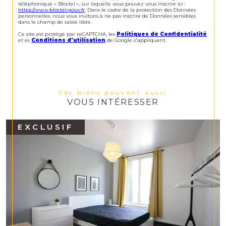
téléphonique « Bloctel », sur laquelle vous pouvez vous inscrire ici :
https://www.bloctel.gouv.fr
. Dans le cadre de la protection des Données
personnelles, nous vous invitons à ne pas inscrire de Données sensibles
dans le champ de saisie libre.
Ce site est protégé par reCAPTCHA, les
Politiques de Confidentialité
et es
Conditions d'utilisation
de Google s'appliquent.
Ces biens peuvent aussi
VOUS INTÉRESSER
EXCLUSIF