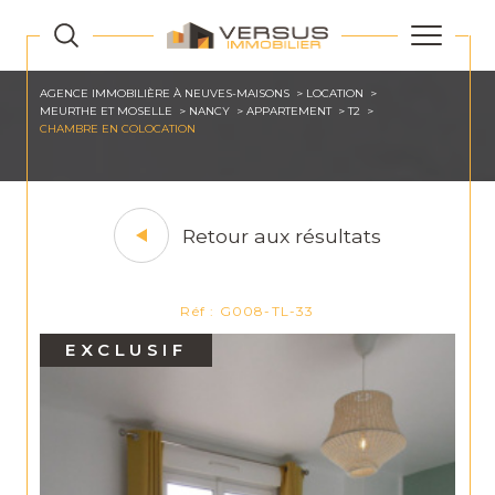
AGENCE IMMOBILIÈRE À NEUVES-MAISONS
LOCATION
MEURTHE ET MOSELLE
NANCY
APPARTEMENT
T2
CHAMBRE EN COLOCATION
Retour aux résultats
Réf : G008-TL-33
EXCLUSIF