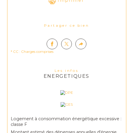
Imprimer
Partager ce bien
* CC : Charges comprises
Les infos
ENERGETIQUES
Logement à consommation énergétique excessive :
classe F
Montant estimé des dépenses annuelles d'énergie