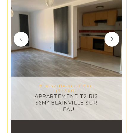
Blainville-sur-l'Eau
(54360)
APPARTEMENT T2 BIS
56M² BLAINVILLE SUR
L'EAU