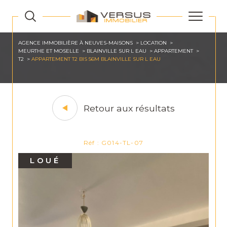
AGENCE IMMOBILIÈRE À NEUVES-MAISONS
LOCATION
MEURTHE ET MOSELLE
BLAINVILLE SUR L EAU
APPARTEMENT
T2
APPARTEMENT T2 BIS 56M BLAINVILLE SUR L EAU
Retour aux résultats
Réf : G014-TL-07
LOUÉ