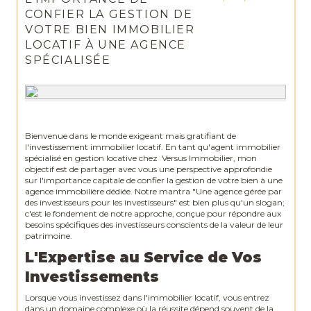
CONFIER LA GESTION DE
VOTRE BIEN IMMOBILIER
LOCATIF À UNE AGENCE
SPÉCIALISÉE
Bienvenue dans le monde exigeant mais gratifiant de
l'investissement immobilier locatif. En tant qu'agent immobilier
spécialisé en gestion locative chez Versus Immobilier, mon
objectif est de partager avec vous une perspective approfondie
sur l'importance capitale de confier la gestion de votre bien à une
agence immobilière dédiée. Notre mantra "Une agence gérée par
des investisseurs pour les investisseurs" est bien plus qu'un slogan;
c'est le fondement de notre approche, conçue pour répondre aux
besoins spécifiques des investisseurs conscients de la valeur de leur
patrimoine.
L'Expertise au Service de Vos
Investissements
Lorsque vous investissez dans l'immobilier locatif, vous entrez
dans un domaine complexe où la réussite dépend souvent de la