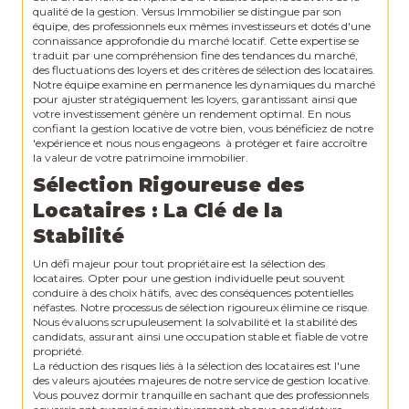
qualité de la gestion. Versus Immobilier se distingue par son
équipe, des professionnels eux mêmes investisseurs et dotés d'une
connaissance approfondie du marché locatif. Cette expertise se
traduit par une compréhension fine des tendances du marché,
des fluctuations des loyers et des critères de sélection des locataires.
Notre équipe examine en permanence les dynamiques du marché
pour ajuster stratégiquement les loyers, garantissant ainsi que
votre investissement génère un rendement optimal. En nous
confiant la gestion locative de votre bien, vous bénéficiez de notre
'expérience et nous nous engageons à protéger et faire accroître
la valeur de votre patrimoine immobilier.
Sélection Rigoureuse des
Locataires : La Clé de la
Stabilité
Un défi majeur pour tout propriétaire est la sélection des
locataires. Opter pour une gestion individuelle peut souvent
conduire à des choix hâtifs, avec des conséquences potentielles
néfastes. Notre processus de sélection rigoureux élimine ce risque.
Nous évaluons scrupuleusement la solvabilité et la stabilité des
candidats, assurant ainsi une occupation stable et fiable de votre
propriété.
La réduction des risques liés à la sélection des locataires est l'une
des valeurs ajoutées majeures de notre service de gestion locative.
Vous pouvez dormir tranquille en sachant que des professionnels