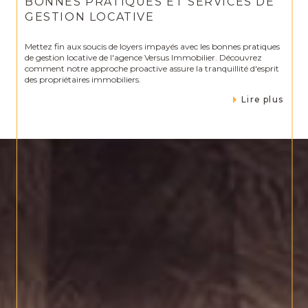
BONNES PRATIQUES ET SERVICES DE
GESTION LOCATIVE
Mettez fin aux soucis de loyers impayés avec les bonnes pratiques
de gestion locative de l'agence Versus Immobilier. Découvrez
comment notre approche proactive assure la tranquillité d'esprit
des propriétaires immobiliers.
Lire plus