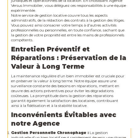
juridiques et opérationnels de la location. En choisissant Agence
Versus Immobilier, vous déléguez ces responsabilités à une équipe
expérimentée.
Notre service de gestion locative couvre tous les aspects
administratifs, de la rédaction des contrats à la gestion des litiges.
Vous pouvez ainsi consacrer votre temps à d'autres activités
professionnelles ou personnelles, en toute confiance, sachant que
la gestion de votre propriété est entre les mains de professionnels
compétents.
Entretien Préventif et
Réparations : Préservation de la
Valeur à Long Terme
La maintenance régulière d'un bien immobilier est cruciale pour
en préserver la valeur à long terme. Notre équipe assure une
surveillance constante des besoins en réparations, mettant en
œuvre des actions préventives pour éviter les dégradations
coûteuses. La promptitude dans la gestion des réparations
garantit également la satisfaction des locataires, contribuant
ainsi à la fidélisation et à la stabilité locative.
Inconvénients Évitables avec
notre Agence
Gestion Personnelle Chronophage :
La gestion
individuelle d'un bien locatif peut rapidement devenir une charge