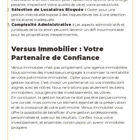
pesante, impactant votre qualité de vie et votre productivité.
Sélection de Locataires Risquée :
Opter pour une
gestion individuelle expose à des risques élevés liés à une sélection
de locataires inadéquate.
Complexité Administrative :
Les aspects administratifs et
juridiques de la location peuvent devenir un défi insurmontable
pour les propriétaires inexpérimentés.
Versus Immobilier : Votre
Partenaire de Confiance
Versus Immobilier n'est pas simplement une agence immobilière.
Nous sommes des investisseurs engagés à maximiser la rentabilité
de votre patrimoine immobilier. Opter pour notre service de
gestion locative, c'est choisir un partenariat où vos intérêts sont
alignés avec les nôtres. Nous ne traitons pas seulement les biens
immobiliers; nous gérons des investissements, les vôtres.
En conclusion, la gestion locative ne doit pas être perçue comme
une corvée, mais comme un élément essentiel de la préservation
et de la croissance de votre patrimoine. Versus Immobilier vous
offre la possibilité de bénéficier d'une gestion professionnelle,
personnalisée et axée sur les résultats. Confiez-nous votre
investissement, et ensemble, construisons un avenir immobilier
prospère.