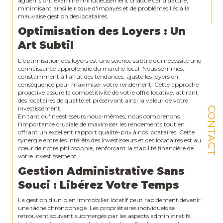
aguerris ont examiné minutieusement chaque candidature,
minimisant ainsi le risque d'impayés et de problèmes liés à la
mauvaise gestion des locataires.
Optimisation des Loyers : Un
Art Subtil
L'optimisation des loyers est une science subtile qui nécessite une
connaissance approfondie du marché local. Nous sommes,
constamment à l'affût des tendances, ajuste les loyers en
conséquence pour maximiser votre rendement. Cette approche
proactive assure la compétitivité de votre offre locative, attirant
des locataires de qualité et préservant ainsi la valeur de votre
investissement.
CONTACT
En tant qu'investisseurs nous-mêmes, nous comprenons
l'importance cruciale de maximiser les rendements tout en
offrant un excellent rapport qualité-prix à nos locataires. Cette
synergie entre les intérêts des investisseurs et des locataires est au
cœur de notre philosophie, renforçant la stabilité financière de
votre investissement.
Gestion Administrative Sans
Souci : Libérez Votre Temps
La gestion d'un bien immobilier locatif peut rapidement devenir
une tâche chronophage. Les propriétaires individuels se
retrouvent souvent submergés par les aspects administratifs,