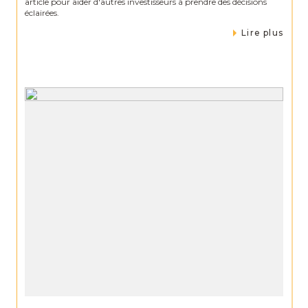
article pour aider d'autres investisseurs à prendre des décisions
éclairées.
Lire plus