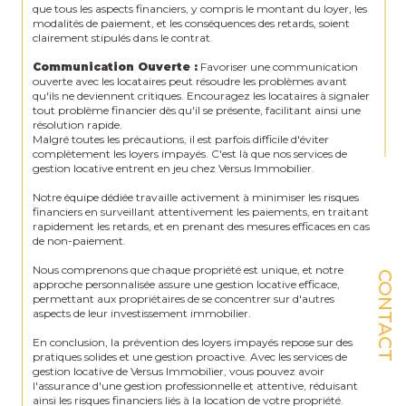
que tous les aspects financiers, y compris le montant du loyer, les
modalités de paiement, et les conséquences des retards, soient
clairement stipulés dans le contrat.
Communication Ouverte :
Favoriser une communication
ouverte avec les locataires peut résoudre les problèmes avant
qu'ils ne deviennent critiques. Encouragez les locataires à signaler
tout problème financier dès qu'il se présente, facilitant ainsi une
résolution rapide.
Malgré toutes les précautions, il est parfois difficile d'éviter
complètement les loyers impayés. C'est là que nos services de
gestion locative entrent en jeu chez Versus Immobilier.
Notre équipe dédiée travaille activement à minimiser les risques
financiers en surveillant attentivement les paiements, en traitant
rapidement les retards, et en prenant des mesures efficaces en cas
de non-paiement.
Nous comprenons que chaque propriété est unique, et notre
CONTACT
approche personnalisée assure une gestion locative efficace,
permettant aux propriétaires de se concentrer sur d'autres
aspects de leur investissement immobilier.
En conclusion, la prévention des loyers impayés repose sur des
pratiques solides et une gestion proactive. Avec les services de
gestion locative de Versus Immobilier, vous pouvez avoir
l'assurance d'une gestion professionnelle et attentive, réduisant
ainsi les risques financiers liés à la location de votre propriété.